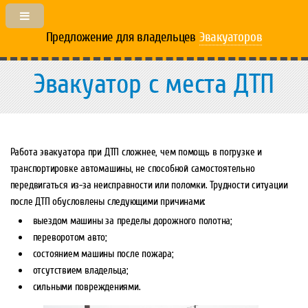
Предложение для владельцев
Эвакуаторов
Эвакуатор с места ДТП
Работа эвакуатора при ДТП сложнее, чем помощь в погрузке и
транспортировке автомашины, не способной самостоятельно
передвигаться из-за неисправности или поломки. Трудности ситуации
после ДТП обусловлены следующими причинами:
выездом машины за пределы дорожного полотна;
переворотом авто;
состоянием машины после пожара;
отсутствием владельца;
сильными повреждениями.