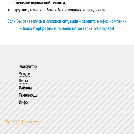
специализированной техники;
круглосуточной работой без выходных и праздников.
Если Вы отказались в сложной ситуации – звоните в офис компании
«ЭвакуаторПрофи» и помощь не заставит себя ждать!
Эвакуатор
Услуги
Цены
Районы
Техпомощь
Инфо
+7(343) 351-72-35